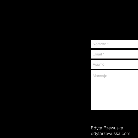
Edyta Rzewuska
edytarzewuska.com